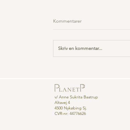
Kommentarer
Skriv en kommentar...
Pluto Retrograd 💫
v/ Anne Sukrita Baatrup
Altavej 4
4500 Nykøbing Sj.
CVR-nr: 44776626