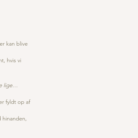
er kan blive 
, hvis vi 
 lige
…
 fyldt op af 
 hinanden, 