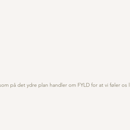
 som på det ydre plan handler om FYLD for at vi føler os