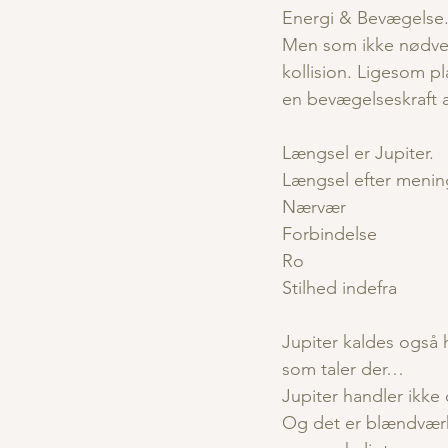
Energi & Bevægelse
Men som ikke nødvend
kollision. Ligesom p
en bevægelseskraft al
Længsel er Jupiter.
Længsel efter meni
Nærvær
Forbindelse
Ro
Stilhed indefra
Jupiter kaldes også
som taler der…
Jupiter handler ikke
Og det er blændværk,