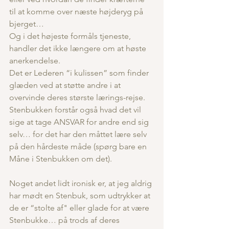
til at komme over næste højderyg på 
bjerget…
Og i det højeste formåls tjeneste, 
handler det ikke længere om at høste 
anerkendelse.
Det er Lederen “i kulissen” som finder 
glæden ved at støtte andre i at 
overvinde deres største lærings-rejse.
Stenbukken forstår også hvad det vil 
sige at tage ANSVAR for andre end sig 
selv… for det har den måttet lære selv 
på den hårdeste måde (spørg bare en 
Måne i Stenbukken om det).
Noget andet lidt ironisk er, at jeg aldrig 
har mødt en Stenbuk, som udtrykker at 
de er “stolte af" eller glade for at være 
Stenbukke… på trods af deres 