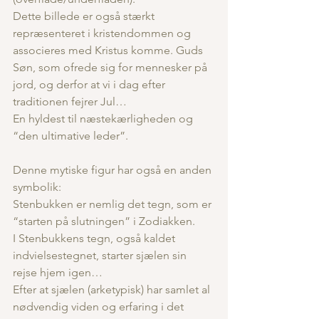
Dette billede er også stærkt 
repræsenteret i kristendommen og 
associeres med Kristus komme. Guds 
Søn, som ofrede sig for mennesker på 
jord, og derfor at vi i dag efter 
traditionen fejrer Jul…
En hyldest til næstekærligheden og 
“den ultimative leder”.
Denne mytiske figur har også en anden 
symbolik:
Stenbukken er nemlig det tegn, som er 
“starten på slutningen” i Zodiakken.
I Stenbukkens tegn, også kaldet 
indvielsestegnet, starter sjælen sin 
rejse hjem igen…
Efter at sjælen (arketypisk) har samlet al 
nødvendig viden og erfaring i det 