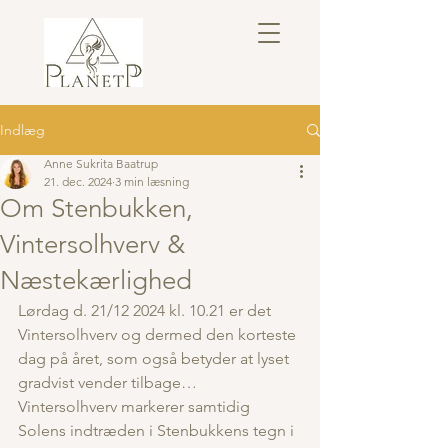
Indlæg
Anne Sukrita Baatrup
21. dec. 2024
3 min læsning
Om Stenbukken,
Vintersolhverv &
Næstekærlighed
Lørdag d. 21/12 2024 kl. 10.21 er det 
Vintersolhverv og dermed den korteste 
dag på året, som også betyder at lyset 
gradvist vender tilbage…
Vintersolhverv markerer samtidig 
Solens indtræden i Stenbukkens tegn i 