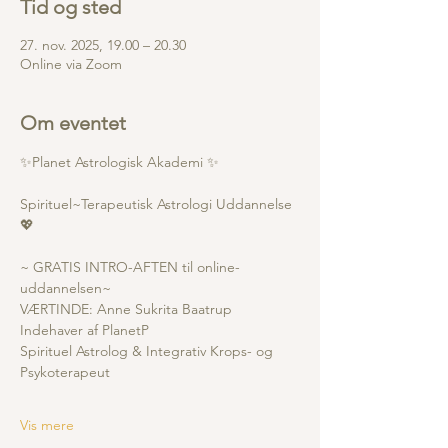
Tid og sted
27. nov. 2025, 19.00 – 20.30
Online via Zoom
Om eventet
✨Planet Astrologisk Akademi ✨
Spirituel~Terapeutisk Astrologi Uddannelse 
💖
~ GRATIS INTRO-AFTEN til online-
uddannelsen~
VÆRTINDE: Anne Sukrita Baatrup
Indehaver af PlanetP
Spirituel Astrolog & Integrativ Krops- og 
Psykoterapeut
Vis mere