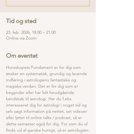
Tid og sted
23. feb. 2026, 18.00 – 21.00
Online via Zoom
Om eventet
Horoskopets Fundament er for dig som 
ønsker en systematisk, grundig og levende 
indføring i astrologiens fantastiske og 
magiske verden. Det er for dig som er 
begynder eller har lidt forudgående 
kendskab til astrologi. Har du f.eks. 
interesseret dig for astrologi i noget tid og 
selv søgt information på nettet, set videoer 
eller lyttet til online talks / podcast, så er 
dette semester også for dig. For som du vil 
finde ud af ganske hurtigt, så er astrologien 