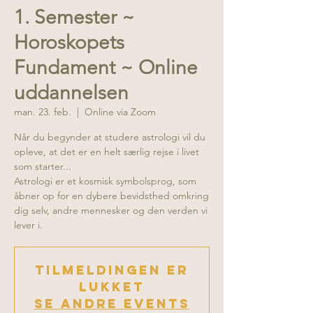
1. Semester ~
Horoskopets
Fundament ~ Online
uddannelsen
man. 23. feb.
  |  
Online via Zoom
Når du begynder at studere astrologi vil du
opleve, at det er en helt særlig rejse i livet
som starter...
Astrologi er et kosmisk symbolsprog, som
åbner op for en dybere bevidsthed omkring
dig selv, andre mennesker og den verden vi
lever i.
Tilmeldingen er
lukket
Se andre events